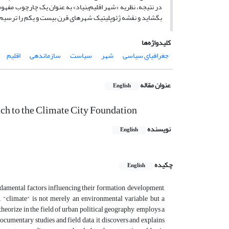
در نتیجه، نظریه «شهر اقلیم‌بنیاد» به عنوان یک چارچوب مفهو
بگشاید و نقشه ژئوپلیتیک شهرهای قرن بیست و یکم را ترسیم 
کلیدواژه‌ها
جغرافیای سیاسی
شهر
سیاست
سازماندهی
اقلیم
عنوان مقاله
English
ch to the Climate City Foundation
نویسنده
English
چکیده
English
undamental factors influencing their formation, development,
t, "climate" is not merely an environmental variable but a
 theorize in the field of urban political geography, employs a
cumentary studies and field data, it discovers and explains