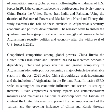
of competition among global powers. Following the withdrawal of U.S.
forces in 2021, the country has become a battleground for rivalry among
China, Russia, the United States, Iran, India, and Pakistan. Using the
theories of Balance of Power and Mackinder’s Heartland Theory, this
study examines the role of these rivalries in Afghanistan’s security,
economic, and political developments. The research seeks to answer the
question: how have geopolitical rivalries among global powers affected
Afghanistan’s security, politics, and economy after the withdrawal of
U.S. forces in 2021?
Geopolitical competition among global powers (China, Russia, the
United States, Iran, India, and Pakistan) has led to increased economic
dependency, intensified proxy rivalries, and greater complexity in
Afghanistan’s domestic politics, becoming a major obstacle to sustainable
stability in the post-2021 period. China, through large-scale investments
and the inclusion of Afghanistan in the Belt and Road Initiative (BRI),
seeks to strengthen its economic influence and secure its strategic
interests. Russia emphasizes security aspects and counterterrorism
measures and maintains a cautious relationship with the Taliban. In
contrast, the United States aims to prevent further empowerment of the
Taliban and the growing influence of China and Russia through