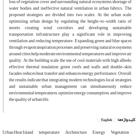
loss of vegetation cover and surrounding natural ecosystems, shortage of
water bodies, and ineffective natural ventilation in urban fabrics. The
proposed strategies are divided into two scales. At the urban scale,
optimizing urban design by regulating the height-to-width ratio of
streets, creating wind corridors, and developing sustainable
transportation infrastructure play a significant role in improving
ventilation and reducing temperature. Expanding green and blue spaces
through evapotranspiration processes and preserving natural ecosystems
around cities help moderate environmental temperatures and improve air
quality. At the building scale, the use of cool materials with high albedo,
effective thermal insulation, green roofs and walls, and double-skin
facades reduces heat transfer and enhances energy performance. Overall,
the results indicate that integrating modern technologies, local strategies,
and sustainable urban management can simultaneously reduce
environmental temperatures, optimize energy consumption, and improve
the quality of urban life.
کلیدواژه‌ها
English
Urban Heat Island
temperature
Architecture
Energy
Vegetation