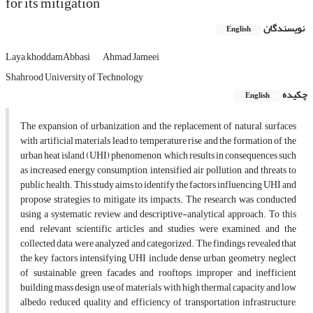
for its mitigation
نویسندگان
English
Laya khoddamAbbasi
Ahmad Jameei
Shahrood University of Technology
چکیده
English
The expansion of urbanization and the replacement of natural surfaces
with artificial materials lead to temperature rise and the formation of the
urban heat island (UHI) phenomenon, which results in consequences such
as increased energy consumption, intensified air pollution, and threats to
public health. This study aims to identify the factors influencing UHI and
propose strategies to mitigate its impacts. The research was conducted
using a systematic review and descriptive-analytical approach. To this
end, relevant scientific articles and studies were examined, and the
collected data were analyzed and categorized. The findings revealed that
the key factors intensifying UHI include dense urban geometry, neglect
of sustainable green facades and rooftops, improper and inefficient
building mass design, use of materials with high thermal capacity and low
albedo, reduced quality and efficiency of transportation infrastructure,