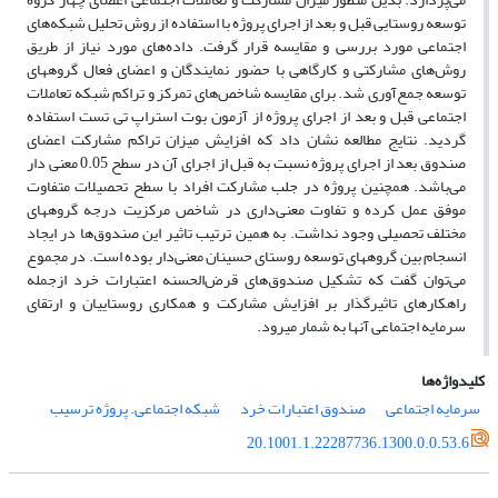
توسعه روستایی قبل و بعد از اجرای پروژه با استفاده از روش تحلیل شبکه‌های
اجتماعی مورد بررسی و مقایسه قرار گرفت. داده‌های مورد نیاز از طریق
روش‌های مشارکتی و کارگاهی با حضور نمایندگان و اعضای فعال گروههای
توسعه جمع‌آوری شد. برای مقایسه شاخص‌های تمرکز و تراکم شبکه تعاملات
اجتماعی قبل و بعد از اجرای پروژه از آزمون بوت استراپ تی تست استفاده
گردید. نتایج مطالعه نشان داد که افزایش میزان تراکم مشارکت اعضای
صندوق بعد از اجرای پروژه نسبت به قبل از اجرای آن در سطح 0.05 معنی دار
می‌باشد. همچنین پروژه در جلب مشارکت افراد با سطح تحصیلات متفاوت
موفق عمل کرده و تفاوت معنی‌داری در شاخص مرکزیت درجه گروههای
مختلف تحصیلی وجود نداشت. به همین ترتیب تاثیر این صندوق‌ها در ایجاد
انسجام بین گروه­های توسعه روستای حسینان معنی‌دار بوده است. در مجموع
می‌توان گفت که تشکیل صندوق‌های قرض‌الحسنه اعتبارات خرد ازجمله
راهکارهای تاثیرگذار بر افزایش مشارکت و همکاری روستاییان و ارتقای
سرمایه اجتماعی آنها به شمار می­رود.
کلیدواژه‌ها
سرمایه اجتماعی
صندوق اعتبارات خرد
شبکه اجتماعی. پروژه ترسیب
20.1001.1.22287736.1300.0.0.53.6