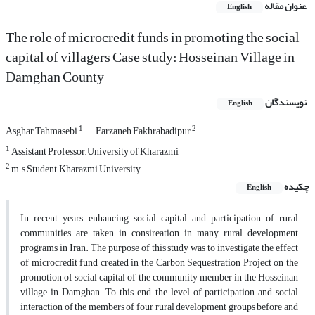
عنوان مقاله
English
The role of microcredit funds in promoting the social
capital of villagers Case study: Hosseinan Village in
Damghan County
نویسندگان
English
1
2
Asghar Tahmasebi
Farzaneh Fakhrabadipur
1
Assistant Professor, University of Kharazmi
2
m.s Student, Kharazmi University
چکیده
English
In recent years, enhancing social capital and participation of rural
communities are taken in consireation in many rural development
programs in Iran. The purpose of this study was to investigate the effect
of microcredit fund created in the Carbon Sequestration Project on the
promotion of social capital of the community member in the Hosseinan
village in Damghan. To this end, the level of participation and social
interaction of the members of four rural development groups before and