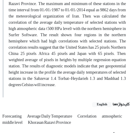
Razavi Province. The maximum and minimum of these stations in the
time interval from 01/01/1987 to 01/01/2014 equal as 9862 days from
the meteorological organization of Iran. Then, was calculated the
correlation of the average daily temperature of selected stations with
high atmospheric data (500 HPa level) with the northern hemisphere in
Surfer Software. The result shown, four regions in the northern
hemisphere which had high correlations with selected stations. The
correlation results suggest that the United States has 25 pixels, Northern
China 25 pixels, Africa 45 pixels and Japan with 65 pixels. Then,
weighted average of pixels in heights by multiple regression equation
station. The results of diagnostic models indicate that, per geopotential
height increase in the profile, the average daily temperatures of selected
stations in the Sabzevar 1.4, Torbat-Heydarieh 1.3 and Mashhad 1.3
degrees Celsius will increase.
کلیدواژه‌ها
English
Forecasting
Average Daily Temperature
Correlation
atmospheric
middle level
Khorasan Razavi Province