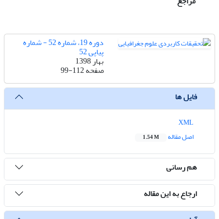
مراجع
دوره 19، شماره 52 - شماره
پیاپی 52
بهار 1398
صفحه
99-112
فایل ها
XML
اصل مقاله
1.54 M
هم رسانی
ارجاع به این مقاله